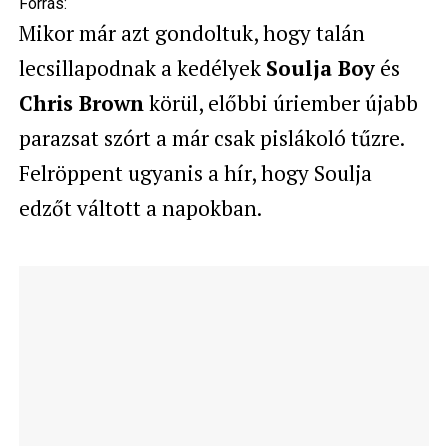
Forrás:
Mikor már azt gondoltuk, hogy talán
lecsillapodnak a kedélyek
Soulja Boy
és
Chris Brown
körül, előbbi úriember újabb
parazsat szórt a már csak pislákoló tűzre.
Felröppent ugyanis a hír, hogy Soulja
edzőt váltott a napokban.