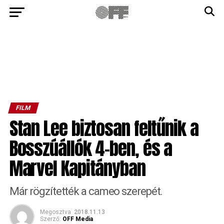
FILM
Stan Lee biztosan feltűnik a
Bosszúállók 4-ben, és a
Marvel Kapitányban
Már rögzítették a cameo szerepét.
Megosztva
2018.11.13
Szerző:
OFF Media