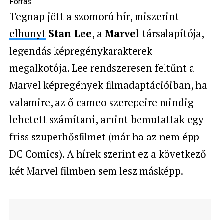
Forrás:
Tegnap jött a szomorú hír, miszerint
elhunyt
Stan Lee
, a
Marvel
társalapítója,
legendás képregénykarakterek
megalkotója. Lee rendszeresen feltűnt a
Marvel képregények filmadaptációiban, ha
valamire, az ő cameo szerepeire mindig
lehetett számítani, amint bemutattak egy
friss szuperhősfilmet (már ha az nem épp
DC Comics). A hírek szerint ez a következő
két Marvel filmben sem lesz másképp.