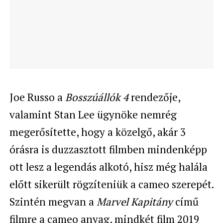
Joe Russo a
Bosszúállók 4
rendezője,
valamint Stan Lee ügynöke nemrég
megerősítette, hogy a közelgő, akár 3
órásra is duzzasztott filmben mindenképp
ott lesz a legendás alkotó, hisz még halála
előtt sikerült rögzíteniük a cameo szerepét.
Szintén megvan a
Marvel Kapitány
című
filmre a cameo anyag, mindkét film 2019