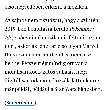
első negyedében érkezik a mozikba.
Az sajnos nem tisztázott, hogy a szintén
2019-ben bemutásra kerülő
Pókember:
Idegenben
című moziban is feltűnik-e, ha
nem, akkor az lehet az első olyan Marvel
Univerzum film, amiben Lee nem lesz
benne. Persze még mindig ott van a
morálisan kockázatos vállalás, hogy
digitálisan odamontírozzák, láttunk erre
már példát, például a Star Wars filmekben.
(
Screen Rant
)