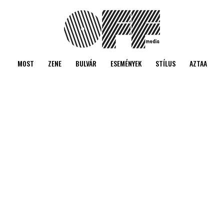
MOST
ZENE
BULVÁR
ESEMÉNYEK
STÍLUS
AZTAA