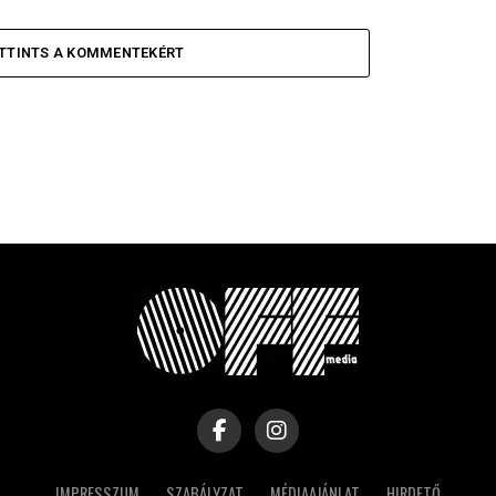
TTINTS A KOMMENTEKÉRT
IMPRESSZUM
SZABÁLYZAT
MÉDIAAJÁNLAT
HIRDETŐ