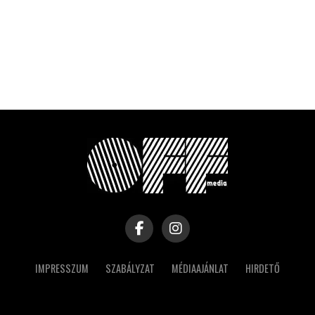
IMPRESSZUM
SZABÁLYZAT
MÉDIAAJÁNLAT
HIRDETŐ