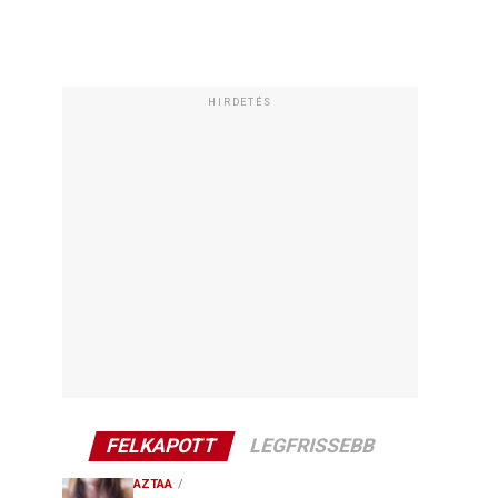
HIRDETÉS
FELKAPOTT
LEGFRISSEBB
AZTAA