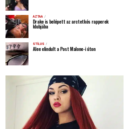
AZTAA
Drake is belépett az arctetkós rapperek
klubjába
STÍLUS
Alee elindult a Post Malone-i úton