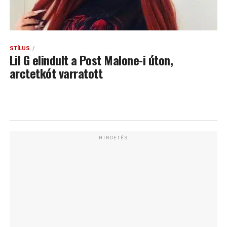
STÍLUS
Lil G elindult a Post Malone-i úton,
arctetkót varratott
HIRDETÉS