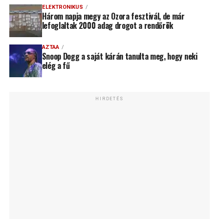
ELEKTRONIKUS
Három napja megy az Ozora fesztivál, de már
lefoglaltak 2000 adag drogot a rendőrök
AZTAA
Snoop Dogg a saját kárán tanulta meg, hogy neki
elég a fű
HIRDETÉS