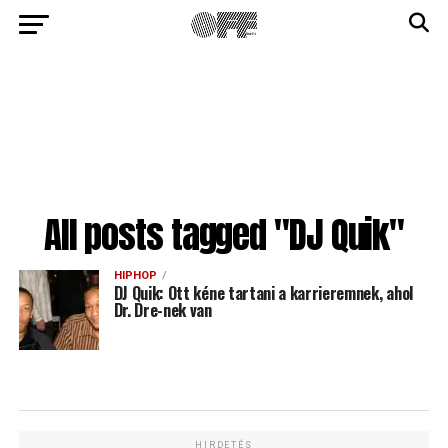
All posts tagged "DJ Quik"
HIPHOP
DJ Quik: Ott kéne tartani a karrieremnek, ahol
Dr. Dre-nek van
HIRDETÉS