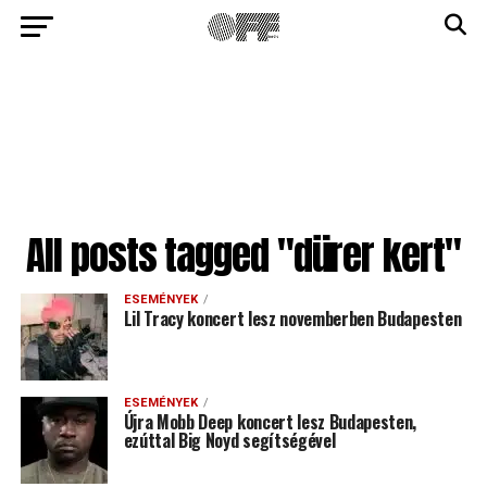
All posts tagged "dürer kert"
ESEMÉNYEK
Lil Tracy koncert lesz novemberben Budapesten
ESEMÉNYEK
Újra Mobb Deep koncert lesz Budapesten,
ezúttal Big Noyd segítségével