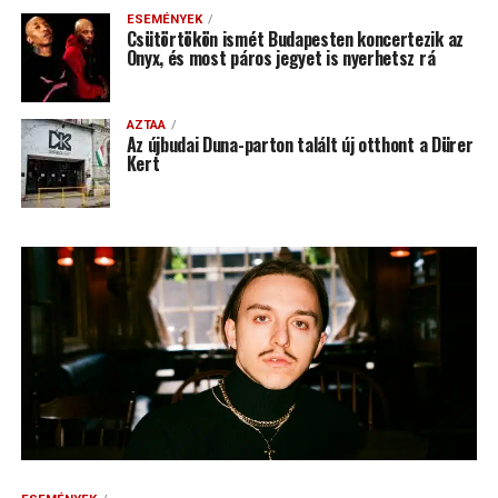
ESEMÉNYEK
Csütörtökön ismét Budapesten koncertezik az
Onyx, és most páros jegyet is nyerhetsz rá
AZTAA
Az újbudai Duna-parton talált új otthont a Dürer
Kert