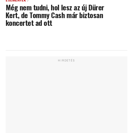
ESEMÉNYEK
Még nem tudni, hol lesz az új Dürer
Kert, de Tommy Cash már biztosan
koncertet ad ott
HIRDETÉS