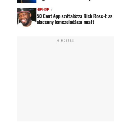
HIPHOP
50 Cent épp szétalázza Rick Ross-t az
alacsony lemezeladásai miatt
HIRDETÉS