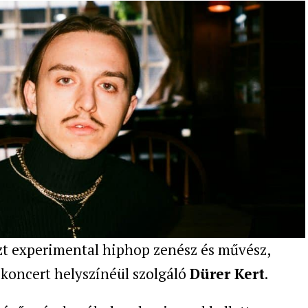
zt experimental hiphop zenész és művész,
koncert helyszínéül szolgáló
Dürer Kert
.