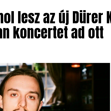
ol lesz az új Dürer
n koncertet ad ott