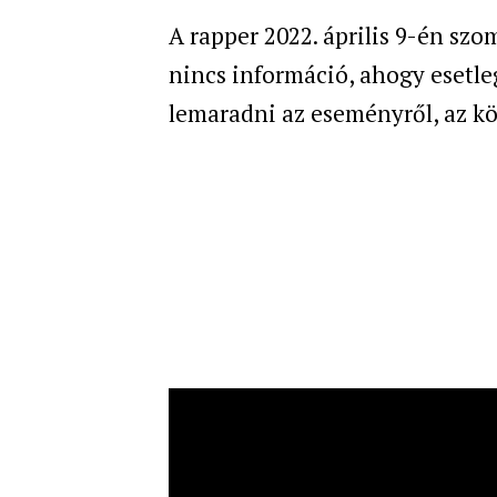
A rapper 2022. április 9-én sz
nincs információ, ahogy esetle
lemaradni az eseményről, az k