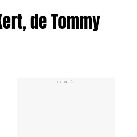
 Kert, de Tommy
HIRDETÉS