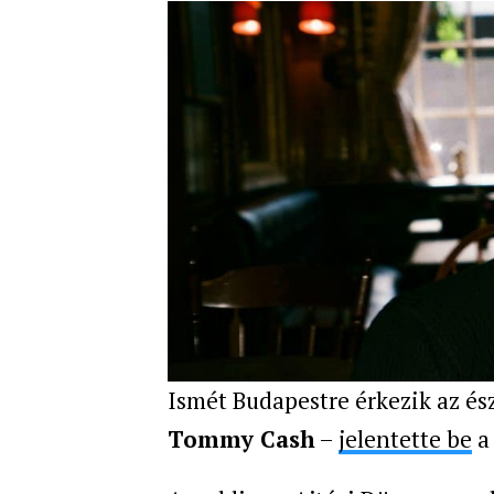
Ismét Budapestre érkezik az és
Tommy Cash
–
jelentette be
a 