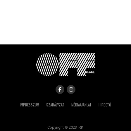
IMPRESSZUM
SZABÁLYZAT
MÉDIAAJÁNLAT
HIRDETŐ
Copyright © 2023 IRK