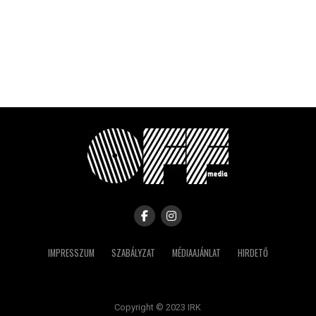
IMPRESSZUM
SZABÁLYZAT
MÉDIAAJÁNLAT
HIRDETŐ
Copyright © 2023 IRK