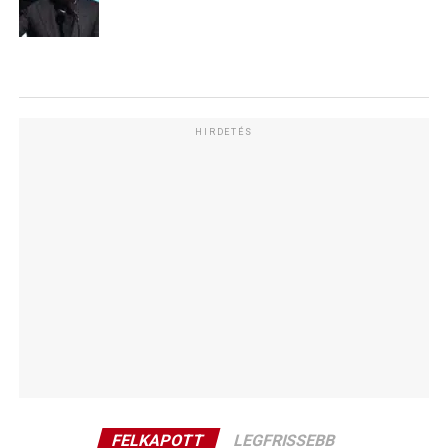
HIRDETÉS
FELKAPOTT
LEGFRISSEBB