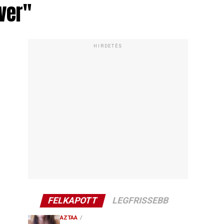
ver"
HIRDETÉS
FELKAPOTT
LEGFRISSEBB
AZTAA