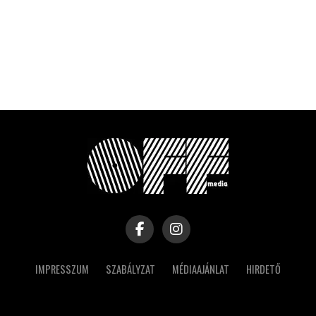
IMPRESSZUM
SZABÁLYZAT
MÉDIAAJÁNLAT
HIRDETŐ