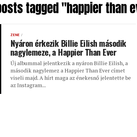
 posts tagged "happier than e
ZENE
Nyáron érkezik Billie Eilish második
nagylemeze, a Happier Than Ever
Új albummal jelentkezik a nyáron Billie Eilish, a
második nagylemez a Happier Than Ever címet
viseli majd. A hírt maga az énekesnő jelentette be
az Instagram...