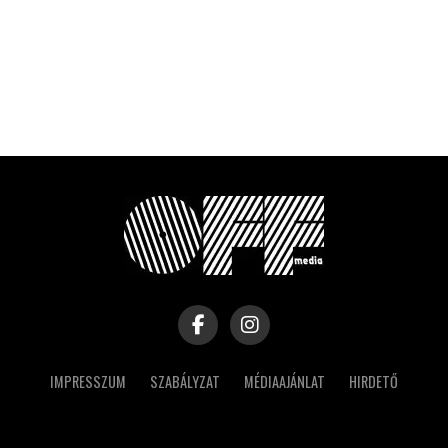
IMPRESSZUM
SZABÁLYZAT
MÉDIAAJÁNLAT
HIRDETŐ