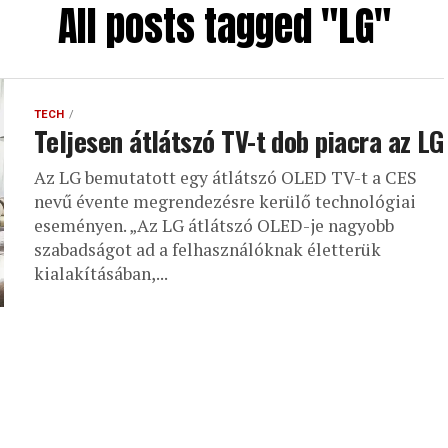
All posts tagged "LG"
TECH
Teljesen átlátszó TV-t dob piacra az LG
Az LG bemutatott egy átlátszó OLED TV-t a CES
nevű évente megrendezésre kerülő technológiai
eseményen. „Az LG átlátszó OLED-je nagyobb
szabadságot ad a felhasználóknak életterük
kialakításában,...