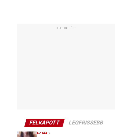
HIRDETÉS
FELKAPOTT
LEGFRISSEBB
AZTAA