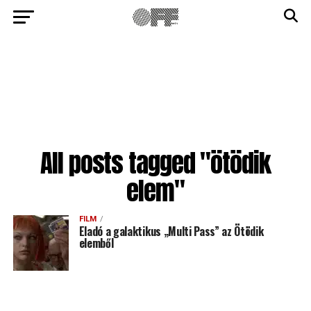
All posts tagged "ötödik
elem"
FILM
Eladó a galaktikus „Multi Pass” az Ötödik
elemből