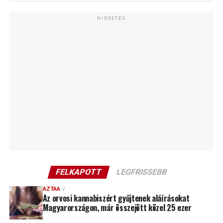
HIRDETÉS
FELKAPOTT
LEGFRISSEBB
AZTAA
Az orvosi kannabiszért gyűjtenek aláírásokat
Magyarországon, már összejött közel 25 ezer