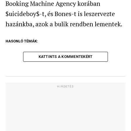
Booking Machine Agency korában
$uicideboy$-t, és Bones-t is leszervezte
hazánkba, azok a bulik rendben lementek.
HASONLÓ TÉMÁK:
KATTINTS A KOMMENTEKÉRT
HIRDETÉS