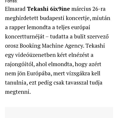
Forrás:
Elmarad
Tekashi 6ix9ine
március 26-ra
meghirdetett budapesti koncertje, miután
a rapper lemondta a teljes európai
koncertturnéját – tudatta a bulit szervező
orosz Booking Machine Agency. Tekashi
egy videóüzenetben kért elnézést a
rajongóitól, ahol elmondta, hogy azért
nem jön Európába, mert vizsgákra kell
tanulnia, ezt pedig csak tavasszal tudja
megtenni.