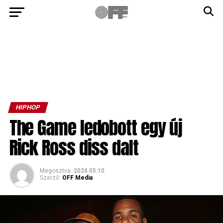
HIPHOP
The Game ledobott egy új
Rick Ross diss dalt
Megosztva
2024.05.10
Szerző:
OFF Media