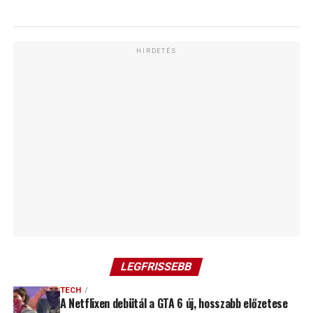
HIRDETÉS
LEGFRISSEBB
TECH
A Netflixen debütál a GTA 6 új, hosszabb előzetese