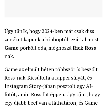
Úgy tűnik, hogy 2024-ben már csak diss
zenéket kapunk a hiphoptól, ezúttal most
Game
pörkölt oda, méghozzá
Rick Ross
-
nak.
Game az elmúlt héten többször is beszólt
Ross-nak. Kicsúfolta a rapper súlyát, és
Instagram Story-jában posztolt egy AI-
fotót, amin Ross fut éppen. Úgy tűnt, hogy
egy újabb beef van a láthatáron, és Game