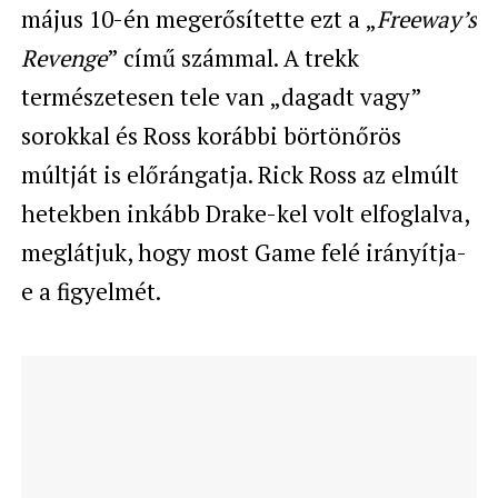
május 10-én megerősítette ezt a „
Freeway’s
Revenge
” című számmal. A trekk
természetesen tele van „dagadt vagy”
sorokkal és Ross korábbi börtönőrös
múltját is előrángatja. Rick Ross az elmúlt
hetekben inkább Drake-kel volt elfoglalva,
meglátjuk, hogy most Game felé irányítja-
e a figyelmét.