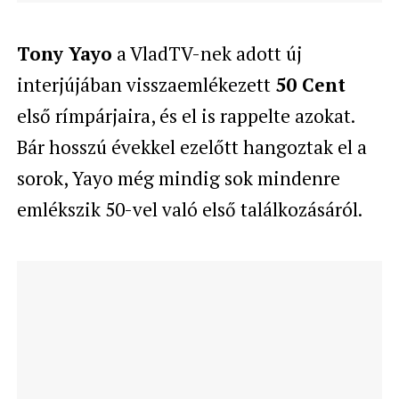
Tony Yayo
a VladTV-nek adott új
interjújában visszaemlékezett
50 Cent
első rímpárjaira, és el is rappelte azokat.
Bár hosszú évekkel ezelőtt hangoztak el a
sorok, Yayo még mindig sok mindenre
emlékszik 50-vel való első találkozásáról.