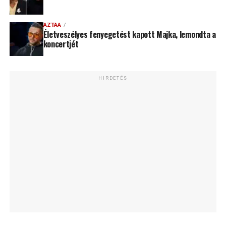
AZTAA
Életveszélyes fenyegetést kapott Majka, lemondta a
koncertjét
HIRDETÉS