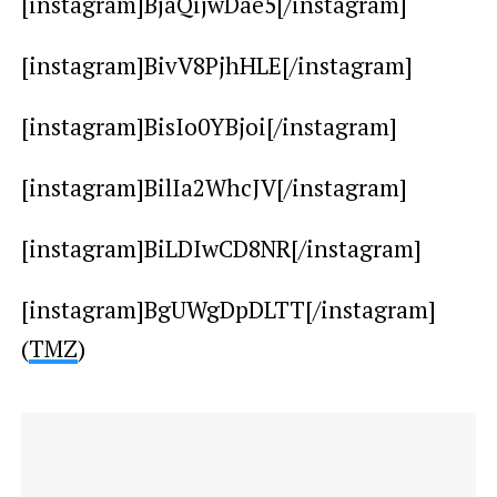
[instagram]BjaQijwDae5[/instagram]
[instagram]BivV8PjhHLE[/instagram]
[instagram]BisIo0YBjoi[/instagram]
[instagram]BilIa2WhcJV[/instagram]
[instagram]BiLDIwCD8NR[/instagram]
[instagram]BgUWgDpDLTT[/instagram]
(
TMZ
)