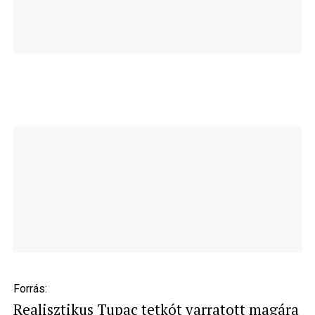
Forrás:
Realisztikus Tupac tetkót varratott magára