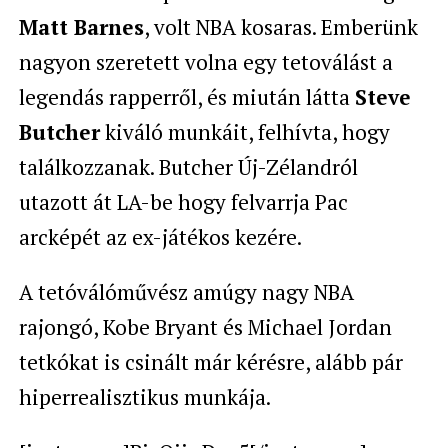
Matt Barnes
, volt NBA kosaras. Emberünk
nagyon szeretett volna egy tetoválást a
legendás rapperről, és miután látta
Steve
Butcher
kiváló munkáit, felhívta, hogy
találkozzanak. Butcher Új-Zélandról
utazott át LA-be hogy felvarrja Pac
arcképét az ex-játékos kezére.
A tetóválóművész amúgy nagy NBA
rajongó,
Kobe Bryant és
Michael Jordan
tetkókat is csinált már kérésre, alább pár
hiperrealisztikus munkája.