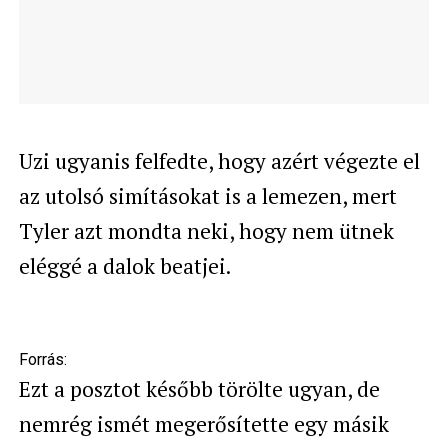
Uzi ugyanis felfedte, hogy azért végezte el
az utolsó simításokat is a lemezen, mert
Tyler azt mondta neki, hogy nem ütnek
eléggé a dalok beatjei.
Forrás:
Ezt a posztot később törölte ugyan, de
nemrég ismét megerősítette egy másik