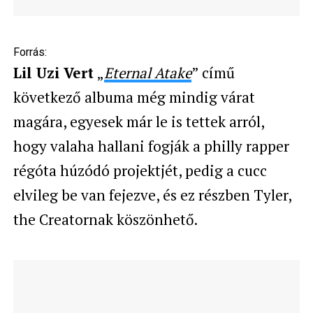
Forrás:
Lil Uzi Vert
„
Eternal Atake
” című
következő albuma még mindig várat
magára, egyesek már le is tettek arról,
hogy valaha hallani fogják a philly rapper
régóta húzódó projektjét, pedig a cucc
elvileg be van fejezve, és ez részben Tyler,
the Creatornak köszönhető.