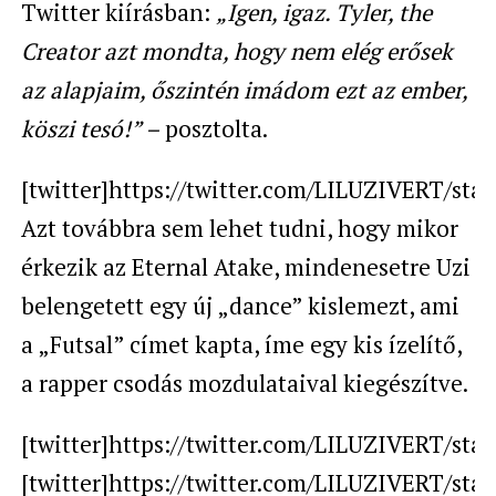
Twitter kiírásban:
„Igen, igaz. Tyler, the
Creator azt mondta, hogy nem elég erősek
az alapjaim, őszintén imádom ezt az ember,
köszi tesó!” –
posztolta.
[twitter]https://twitter.com/LILUZIVERT/sta
Azt továbbra sem lehet tudni, hogy mikor
érkezik az Eternal Atake, mindenesetre Uzi
belengetett egy új „dance” kislemezt, ami
a „Futsal” címet kapta, íme egy kis ízelítő,
a rapper csodás mozdulataival kiegészítve.
[twitter]https://twitter.com/LILUZIVERT/sta
[twitter]https://twitter.com/LILUZIVERT/sta