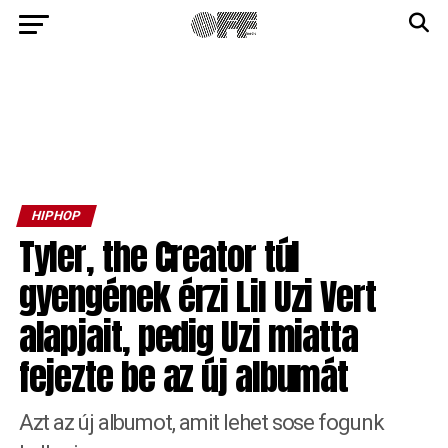
HIPHOP
Tyler, the Creator túl
gyengének érzi Lil Uzi Vert
alapjait, pedig Uzi miatta
fejezte be az új albumát
Azt az új albumot, amit lehet sose fogunk