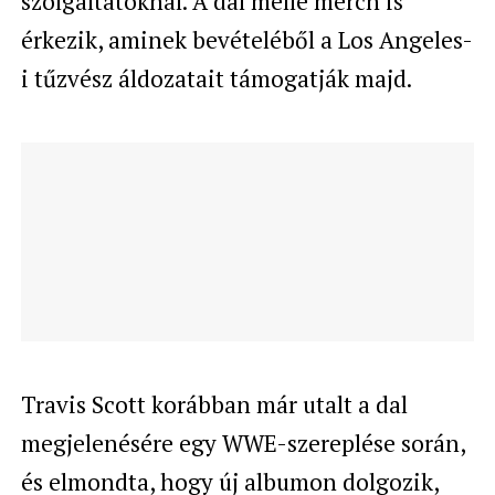
szolgáltatóknál. A dal mellé merch is
érkezik, aminek bevételéből a Los Angeles-
i tűzvész áldozatait támogatják majd.
Travis Scott korábban már utalt a dal
megjelenésére egy WWE-szereplése során,
és elmondta, hogy új albumon dolgozik,