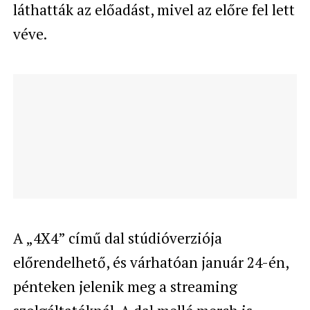
láthatták az előadást, mivel az előre fel lett
véve.
A „4X4” című dal stúdióverziója
előrendelhető, és várhatóan január 24-én,
pénteken jelenik meg a streaming