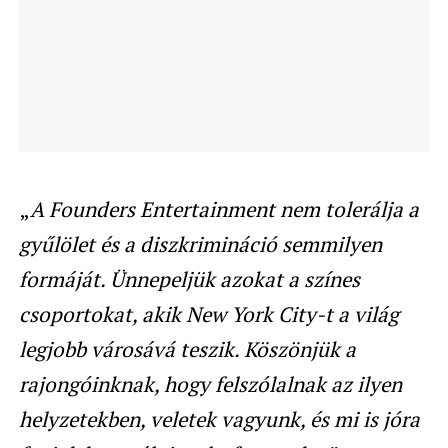
„
A Founders Entertainment nem tolerálja a
gyűlölet és a diszkrimináció semmilyen
formáját. Ünnepeljük azokat a színes
csoportokat, akik New York City-t a világ
legjobb városává teszik. Köszönjük a
rajongóinknak, hogy felszólalnak az ilyen
helyzetekben, veletek vagyunk, és mi is jóra