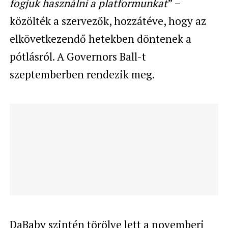
fogjuk használni a platformunkat
” –
közölték a szervezők, hozzátéve, hogy az
elkövetkezendő hetekben döntenek a
pótlásról. A Governors Ball-t
szeptemberben rendezik meg.
DaBaby szintén törölve lett a novemberi