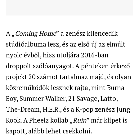
A „
Coming Home
” a zenész kilencedik
stúdióalbuma lesz, és az első új az elmúlt
nyolc évből, hisz utoljára 2016-ban
droppolt szólóanyagot. A pénteken érkező
projekt 20 számot tartalmaz majd, és olyan
közreműködők lesznek rajta, mint Burna
Boy, Summer Walker, 21 Savage, Latto,
The-Dream, H.E.R., és a K-pop zenész Jung
Kook. A Pheelz kollab „
Ruin
” már klipet is
kapott, alább lehet csekkolni.