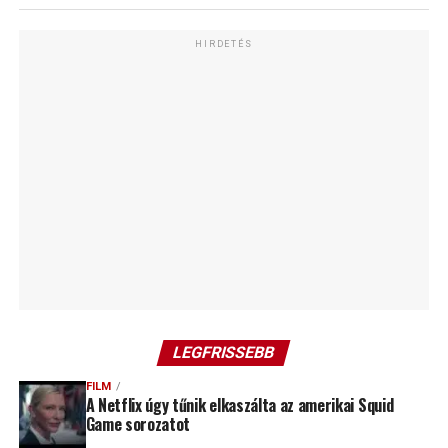
HIRDETÉS
LEGFRISSEBB
FILM
A Netflix úgy tűnik elkaszálta az amerikai Squid
Game sorozatot