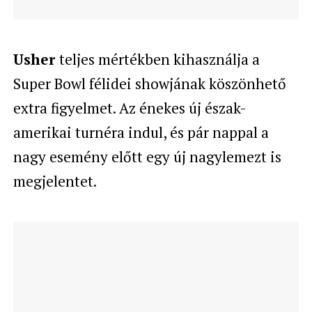
Usher
teljes mértékben kihasználja a
Super Bowl félidei showjának köszönhető
extra figyelmet. Az énekes új észak-
amerikai turnéra indul, és pár nappal a
nagy esemény előtt egy új nagylemezt is
megjelentet.