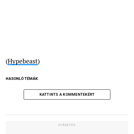
(
Hypebeast
)
HASONLÓ TÉMÁK:
KATTINTS A KOMMENTEKÉRT
HIRDETÉS