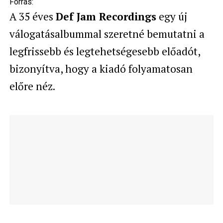
Forrás:
A 35 éves
Def Jam Recordings
egy új
válogatásalbummal szeretné bemutatni a
legfrissebb és legtehetségesebb előadót,
bizonyítva, hogy a kiadó folyamatosan
előre néz.