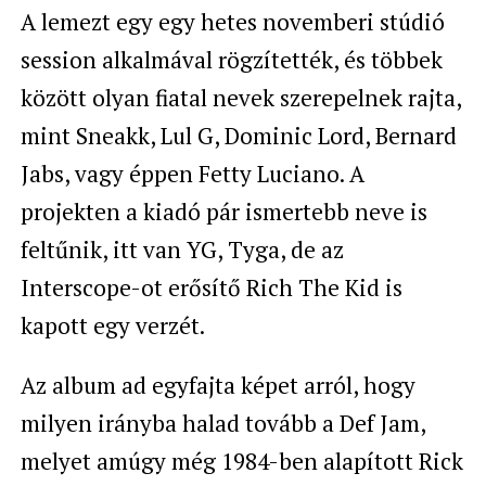
A lemezt egy egy hetes novemberi stúdió
session alkalmával rögzítették, és többek
között olyan fiatal nevek szerepelnek rajta,
mint
Sneakk,
Lul G
,
Dominic Lord
,
Bernard
Jabs, vagy éppen
Fetty Luciano. A
projekten a kiadó pár ismertebb neve is
feltűnik, itt van YG, Tyga, de az
Interscope-ot erősítő Rich The Kid is
kapott egy verzét.
Az album ad egyfajta képet arról, hogy
milyen irányba halad tovább a Def Jam,
melyet amúgy még 1984-ben alapított
Rick