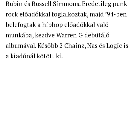
Rubin
és
Russell Simmons. Eredetileg punk
rock előadókkal foglalkoztak, majd ’94-ben
belefogtak a hiphop előadókkal való
munkába, kezdve Warren G debütáló
albumával. Később 2 Chainz
,
Nas
és
Logic is
a kiadónál kötött ki.