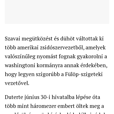
Szavai megütközést és dühöt váltottak ki
több amerikai zsidószervezetből, amelyek
valószínűleg nyomást fognak gyakorolni a
washingtoni kormányra annak érdekében,
hogy legyen szigorúbb a Fülöp-szigeteki
vezetővel.
Duterte június 30-i hivatalba lépése óta
több mint háromezer embert öltek meg a