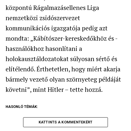
központú Rágalmazásellenes Liga
nemzetközi zsidószervezet
kommunikációs igazgatója pedig azt
mondta: „Kábítószer-kereskedőkhöz és -
használókhoz hasonlítani a
holokausztáldozatokat súlyosan sértő és
elítélendő. Érthetetlen, hogy miért akarja
bármely vezető olyan szörnyeteg példáját
követni”, mint Hitler – tette hozzá.
HASONLÓ TÉMÁK:
KATTINTS A KOMMENTEKÉRT