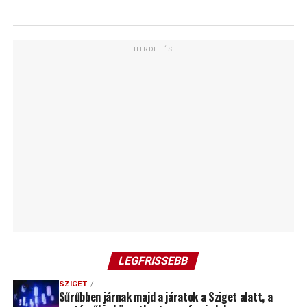
HIRDETÉS
LEGFRISSEBB
SZIGET
Sűrűbben járnak majd a járatok a Sziget alatt, a