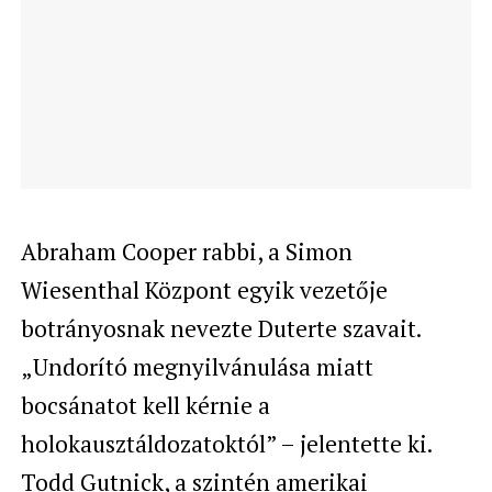
Abraham Cooper rabbi, a Simon
Wiesenthal Központ egyik vezetője
botrányosnak nevezte Duterte szavait.
„Undorító megnyilvánulása miatt
bocsánatot kell kérnie a
holokausztáldozatoktól” – jelentette ki.
Todd Gutnick, a szintén amerikai