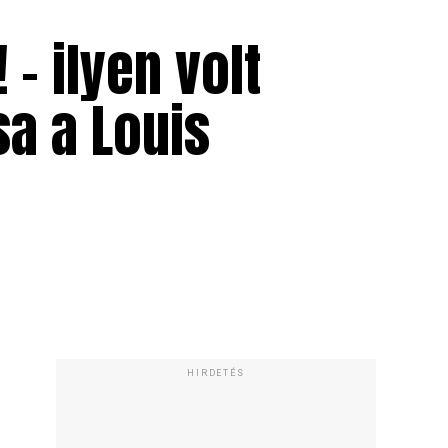
– ilyen volt
sa a Louis
HIRDETÉS