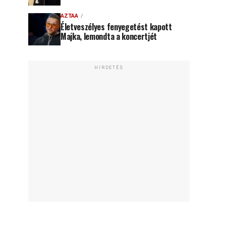
AZTAA
Életveszélyes fenyegetést kapott
Majka, lemondta a koncertjét
HIRDETÉS