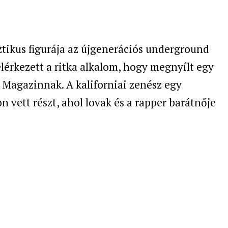
ztikus figurája az újgenerációs underground
lérkezett a ritka alkalom, hogy megnyílt egy
 Magazinnak. A kaliforniai zenész egy
 vett részt, ahol lovak és a rapper barátnője