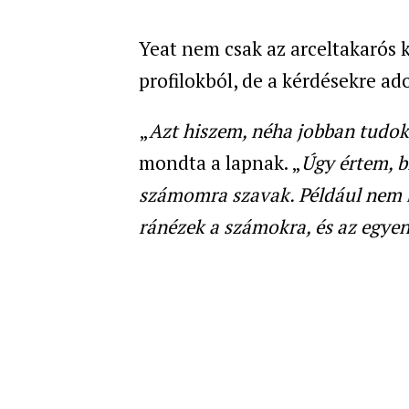
Yeat nem csak az arceltakarós 
profilokból, de a kérdésekre ado
„
Azt hiszem, néha jobban tudo
mondta a lapnak. „
Úgy értem, 
számomra szavak. Például nem k
ránézek a számokra, és az egyen