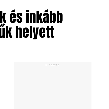
ek és inkább
űk helyett
HIRDETÉS