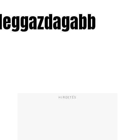
 leggazdagabb
HIRDETÉS