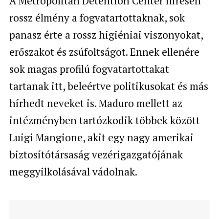
A Metropolitan Detention Center híresen
rossz élmény a fogvatartottaknak, sok
panasz érte a rossz higiéniai viszonyokat,
erőszakot és zsúfoltságot. Ennek ellenére
sok magas profilú fogvatartottakat
tartanak itt, beleértve politikusokat és más
hírhedt neveket is. Maduro mellett az
intézményben tartózkodik többek között
Luigi Mangione, akit egy nagy amerikai
biztosítótársaság vezérigazgatójának
meggyilkolásával vádolnak.