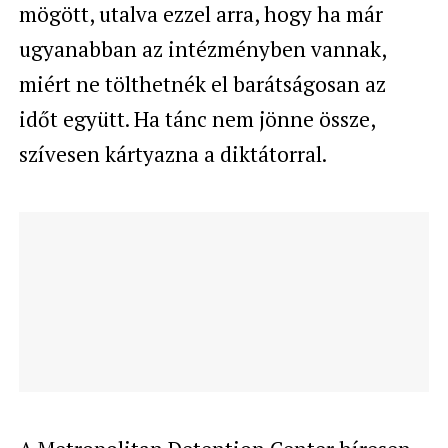
mögött, utalva ezzel arra, hogy ha már
ugyanabban az intézményben vannak,
miért ne tölthetnék el barátságosan az
időt együtt. Ha tánc nem jönne össze,
szívesen kártyazna a diktátorral.