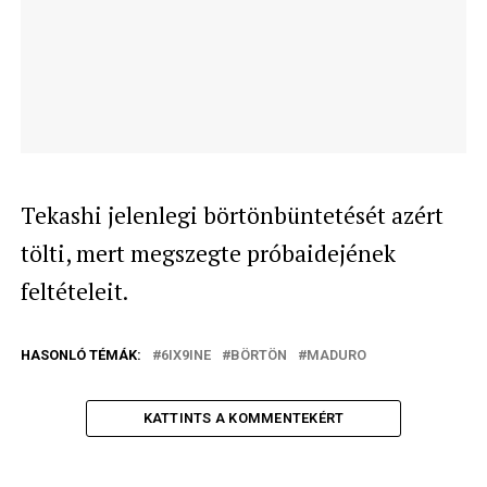
Tekashi jelenlegi börtönbüntetését azért
tölti, mert megszegte próbaidejének
feltételeit.
HASONLÓ TÉMÁK:
6IX9INE
BÖRTÖN
MADURO
KATTINTS A KOMMENTEKÉRT