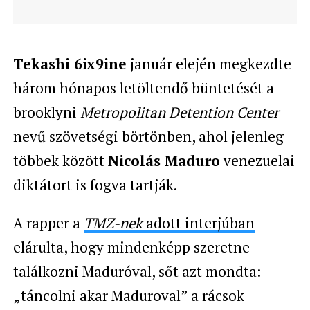
Tekashi 6ix9ine
január elején megkezdte
három hónapos letöltendő büntetését a
brooklyni
Metropolitan Detention Center
nevű szövetségi börtönben, ahol jelenleg
többek között
Nicolás Maduro
venezuelai
diktátort is fogva tartják.
A rapper a
TMZ-nek
adott interjúban
elárulta, hogy mindenképp szeretne
találkozni Maduróval, sőt azt mondta:
„táncolni akar Maduroval” a rácsok