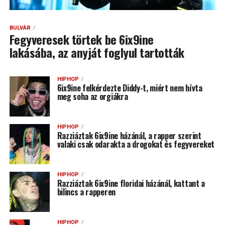
BULVÁR
Fegyveresek törtek be 6ix9ine
lakásába, az anyját foglyul tartották
HIPHOP
6ix9ine felkérdezte Diddy-t, miért nem hívta
meg soha az orgiákra
HIPHOP
Razziáztak 6ix9ine házánál, a rapper szerint
valaki csak odarakta a drogokat és fegyvereket
HIPHOP
Razziáztak 6ix9ine floridai házánál, kattant a
bilincs a rapperen
HIPHOP