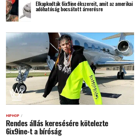
Elkapkodták 6ix9ine ékszereit, amit az amerikai
adóhatóság bocsátott árverésre
HIPHOP
Rendes állás keresésére kötelezte
6ix9ine-t a bíróság