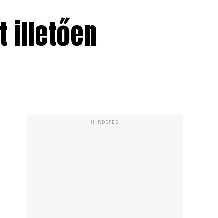
 illetően
HIRDETÉS