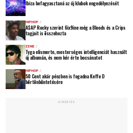
Ibiza befagyasztaná az új klubok engedélyezését
HIPHOP
A$AP Rocky szerint 6ix9ine még a Bloods és a Crips
tagjait is összehozta
ZENE
Tyga elismerte, mesterséges intelligenciát használt
új albumán, és nem kér érte bocsánatot
HIPHOP
50 Cent akár pénzben is fogadna Keffe D
börtönbüntetésére
HIRDETÉS