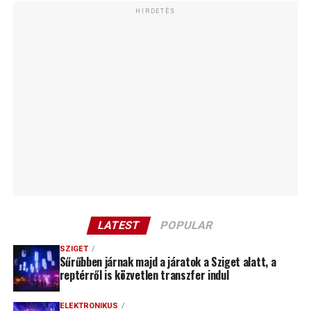
HIRDETÉS
LATEST
POPULAR
SZIGET
Sűrűbben járnak majd a járatok a Sziget alatt, a
reptérről is közvetlen transzfer indul
ELEKTRONIKUS