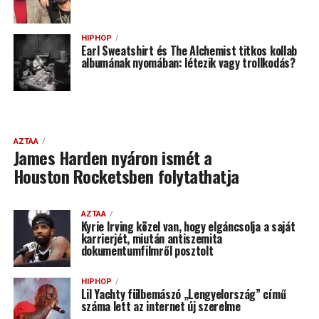
HIPHOP
Earl Sweatshirt és The Alchemist titkos kollab
albumának nyomában: létezik vagy trollkodás?
AZTAA
James Harden nyáron ismét a
Houston Rocketsben folytathatja
AZTAA
Kyrie Irving közel van, hogy elgáncsolja a saját
karrierjét, miután antiszemita
dokumentumfilmről posztolt
HIPHOP
Lil Yachty fülbemászó „Lengyelország” című
száma lett az internet új szerelme