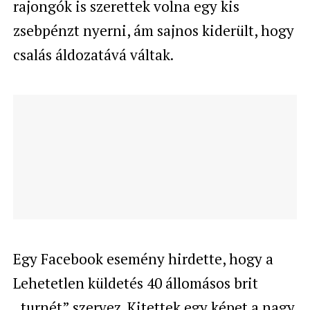
rajongók is szerettek volna egy kis
zsebpénzt nyerni, ám sajnos kiderült, hogy
csalás áldozatává váltak.
Egy Facebook esemény hirdette, hogy a
Lehetetlen küldetés 40 állomásos brit
„turnét” szervez. Kitettek egy képet a nagy