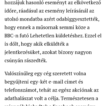
hozzájuk hasonló eseményt az elkövetkező
időre, ráadásul az esemény leírásánál az
utolsó mondatba azért odabiggyesztették,
hogy ennek a műsornak semmi köze a
BBC-n futó Lehetetlen küldetéshez. Ezzel el
is dőlt, hogy akik elküldték a
jelentkezésüket, azokat bizony nagyon
csúnyán rászedték.
Valószínűleg egy cég szeretett volna
begyűjteni egy-két e-mail címet és
telefonszámot, tehát az egész akciónak az
adathalászat volt a célja. Természetesen a