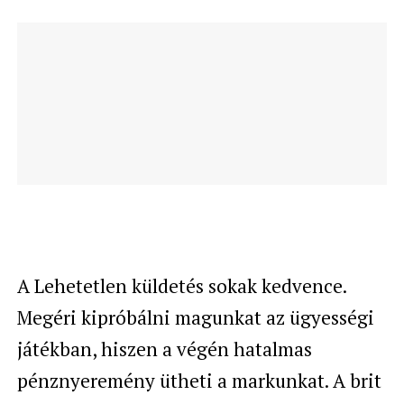
A Lehetetlen küldetés sokak kedvence.
Megéri kipróbálni magunkat az ügyességi
játékban, hiszen a végén hatalmas
pénznyeremény ütheti a markunkat. A brit