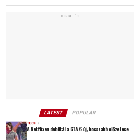
HIRDETÉS
LATEST
POPULAR
TECH
A Netflixen debütál a GTA 6 új, hosszabb előzetese