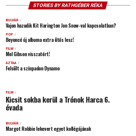
STORIES BY RATHGÉBER RÉKA
BULVÁR
Vajon hazudik Kit Harington Jon Snow-val kapcsolatban?
POP
Beyoncé új albuma extra ütős lesz!
FILM
Mel Gibson visszatért!
AZTAA
Felsült a színpadon Dynamo
FILM
Kicsit sokba kerül a Trónok Harca 6.
évada
BULVÁR
Margot Robbie lekevert egyet kollégájának