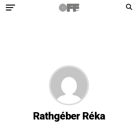
Rathgéber Réka