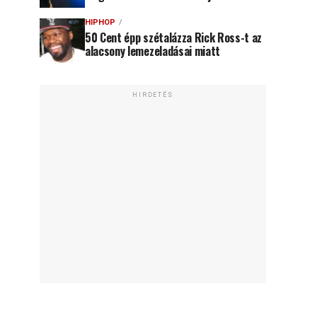
HIPHOP
50 Cent épp szétalázza Rick Ross-t az
alacsony lemezeladásai miatt
HIRDETÉS