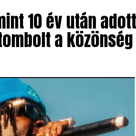
mint 10 év után adot
 tombolt a közönség