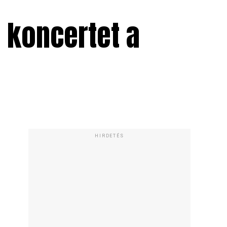
t koncertet a
HIRDETÉS