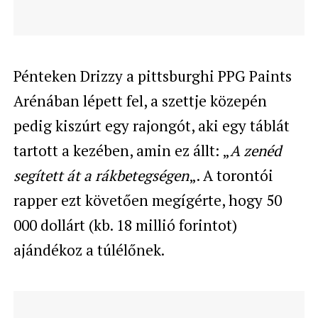
Pénteken Drizzy a pittsburghi PPG Paints
Arénában lépett fel, a szettje közepén
pedig kiszúrt egy rajongót, aki egy táblát
tartott a kezében, amin ez állt: „
A zenéd
segített át a rákbetegségen
„. A torontói
rapper ezt követően megígérte, hogy 50
000 dollárt (kb. 18 millió forintot)
ajándékoz a túlélőnek.