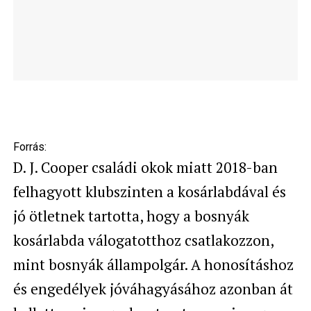
Forrás:
D. J. Cooper családi okok miatt 2018-ban
felhagyott klubszinten a kosárlabdával és
jó ötletnek tartotta, hogy a bosnyák
kosárlabda válogatotthoz csatlakozzon,
mint bosnyák állampolgár. A honosításhoz
és engedélyek jóváhagyásához azonban át