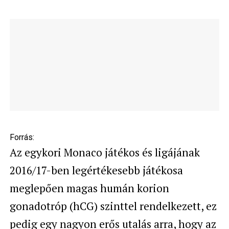
Forrás:
Az egykori Monaco játékos és ligájának
2016/17-ben legértékesebb játékosa
meglepően magas humán korion
gonadotróp (hCG) szinttel rendelkezett, ez
pedig egy nagyon erős utalás arra, hogy az