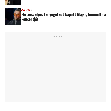
AZTAA
Életveszélyes fenyegetést kapott Majka, lemondta a
koncertjét
HIRDETÉS