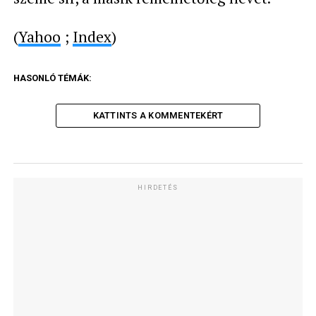
(
Yahoo
;
Index
)
HASONLÓ TÉMÁK:
KATTINTS A KOMMENTEKÉRT
HIRDETÉS