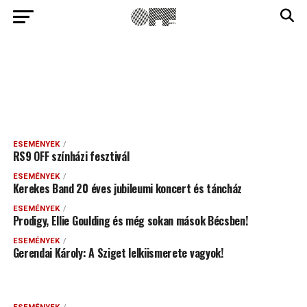
ESEMÉNYEK
RS9 OFF színházi fesztivál
ESEMÉNYEK
Kerekes Band 20 éves jubileumi koncert és táncház
ESEMÉNYEK
Prodigy, Ellie Goulding és még sokan mások Bécsben!
ESEMÉNYEK
Gerendai Károly: A Sziget lelkiismerete vagyok!