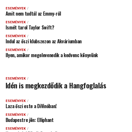
ESEMÉNYEK
Amit nem tudtál az Emmy-ről
ESEMÉNYEK
Ismét tarol Taylor Swift?
ESEMÉNYEK
Indul az őszi klubszezon az Akváriumban
ESEMÉNYEK
Ilyen, amikor megelevenedik a kedvenc könyvünk
ESEMÉNYEK
Idén is megkezdődik a Hangfoglalás
ESEMÉNYEK
Laza őszi este a DiVinóban!
ESEMÉNYEK
Budapestre jön: Elliphant
ESEMÉNYEK