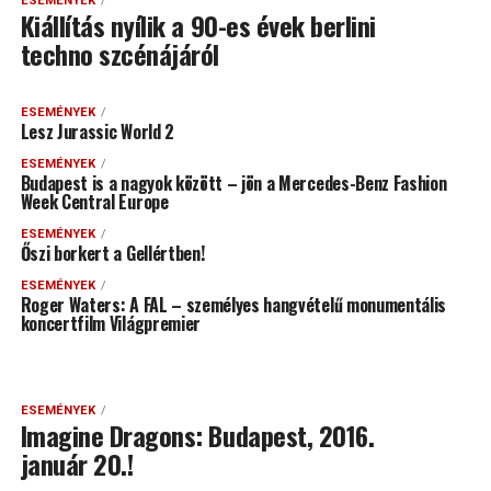
ESEMÉNYEK
Kiállítás nyílik a 90-es évek berlini
techno szcénájáról
ESEMÉNYEK
Lesz Jurassic World 2
ESEMÉNYEK
Budapest is a nagyok között – jön a Mercedes-Benz Fashion
Week Central Europe
ESEMÉNYEK
Őszi borkert a Gellértben!
ESEMÉNYEK
Roger Waters: A FAL – személyes hangvételű monumentális
koncertfilm Világpremier
ESEMÉNYEK
Imagine Dragons: Budapest, 2016.
január 20.!