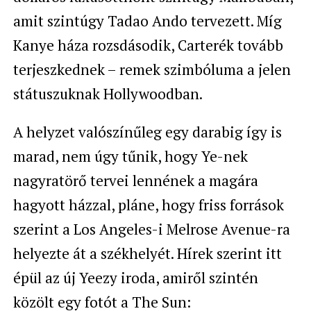
amit szintúgy Tadao Ando tervezett. Míg
Kanye háza rozsdásodik, Carterék tovább
terjeszkednek – remek szimbóluma a jelen
státuszuknak Hollywoodban.
A helyzet valószínűleg egy darabig így is
marad, nem úgy tűnik, hogy Ye-nek
nagyratörő tervei lennének a magára
hagyott házzal, pláne, hogy friss források
szerint a Los Angeles-i Melrose Avenue-ra
helyezte át a székhelyét. Hírek szerint itt
épül az új Yeezy iroda, amiről szintén
közölt egy fotót a The Sun: