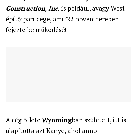
Construction, Inc.
is például, avagy West
építőipari cége, ami ’22 novemberében
fejezte be működését.
A cég ötlete
Wyoming
ban született, itt is
alapította azt Kanye, ahol anno