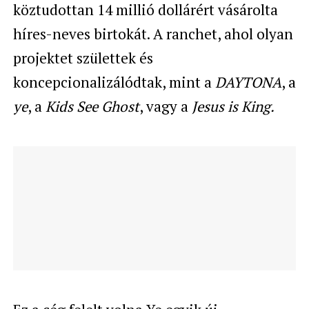
köztudottan 14 millió dollárért vásárolta
híres-neves birtokát. A ranchet, ahol olyan
projektet születtek és
koncepcionalizálódtak, mint a
DAYTONA
, a
ye
, a
Kids See Ghost
, vagy a
Jesus is King.