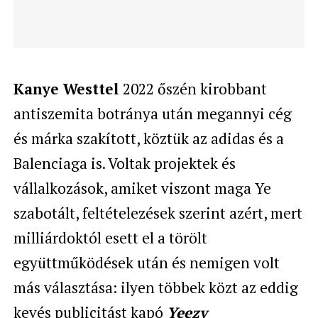
Kanye Westtel
2022 őszén kirobbant
antiszemita botránya után megannyi cég
és márka szakított, köztük az adidas és a
Balenciaga is. Voltak projektek és
vállalkozások, amiket viszont maga Ye
szabotált, feltételezések szerint azért, mert
milliárdoktól esett el a törölt
együttműködések után és nemigen volt
más választása: ilyen többek közt az eddig
kevés publicitást kapó
Yeezy