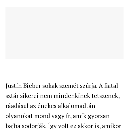
Justin Bieber sokak szemét szúrja. A fiatal
sztár sikerei nem mindenkinek tetszenek,
ráadásul az énekes alkalomadtán
olyanokat mond vagy ír, amik gyorsan
bajba sodorják. Így volt ez akkor is, amikor