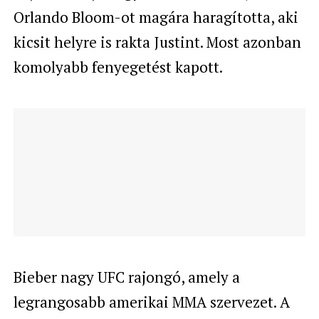
Orlando Bloom-ot magára haragította, aki
kicsit helyre is rakta Justint. Most azonban
komolyabb fenyegetést kapott.
Bieber nagy UFC rajongó, amely a
legrangosabb amerikai MMA szervezet. A