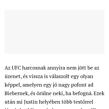
Az UFC harcosnak annyira nem jött be az
üzenet, és vissza is válaszolt egy olyan
képpel, amelyen egy jó nagy pofont ad
Biebernek, és örülne neki, ha befogná. Ezek
után mi Justin helyében több testőrrel