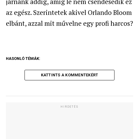
járnánk addig, amíg le nem csendesedik ez
az egész. Szerintetek akivel Orlando Bloom
elbánt, azzal mit művelne egy profi harcos?
HASONLÓ TÉMÁK:
KATTINTS A KOMMENTEKÉRT
HIRDETÉS