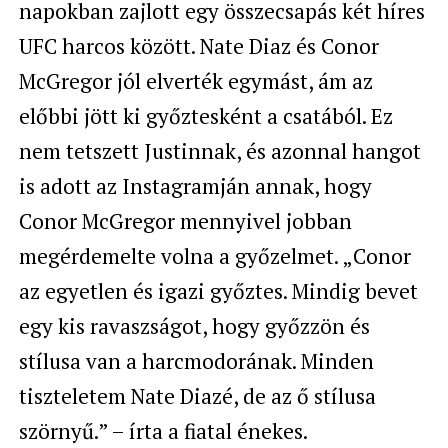
napokban zajlott egy összecsapás két híres
UFC harcos között. Nate Diaz és Conor
McGregor jól elverték egymást, ám az
előbbi jött ki győztesként a csatából. Ez
nem tetszett Justinnak, és azonnal hangot
is adott az Instagramján annak, hogy
Conor McGregor mennyivel jobban
megérdemelte volna a győzelmet. „Conor
az egyetlen és igazi győztes. Mindig bevet
egy kis ravaszságot, hogy győzzön és
stílusa van a harcmodorának. Minden
tiszteletem Nate Diazé, de az ő stílusa
szörnyű.” – írta a fiatal énekes.