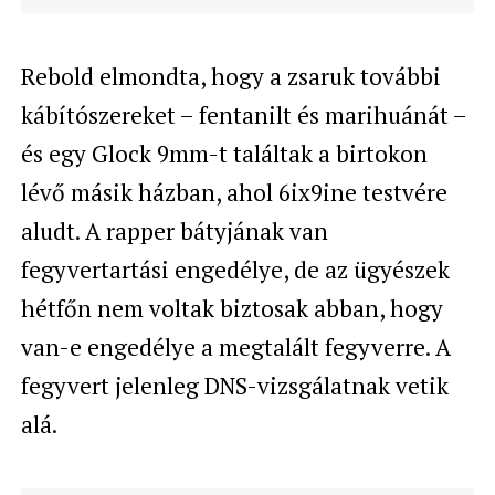
Rebold elmondta, hogy a zsaruk további
kábítószereket – fentanilt és marihuánát –
és egy Glock 9mm-t találtak a birtokon
lévő másik házban, ahol 6ix9ine testvére
aludt. A rapper bátyjának van
fegyvertartási engedélye, de az ügyészek
hétfőn nem voltak biztosak abban, hogy
van-e engedélye a megtalált fegyverre. A
fegyvert jelenleg DNS-vizsgálatnak vetik
alá.