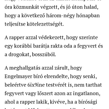
óra közmunkát végzett, és jó úton halad,
hogy a következő három-négy hónapban
teljesítse kötelezettségét.
A rapper azzal védekezett, hogy szerinte
egy korábbi barátja rakta oda a fegyvert és
a drogokat, bosszúból.
A meghallgatás azzal zárult, hogy
Engelmayer bíró elrendelte, hogy senki,
beleértve 6ix9ine testvérét is, nem tarthat
fegyvert vagy lőszert azon az ingatlanon,
ahol a rapper lakik, kivéve, ha a bírósági