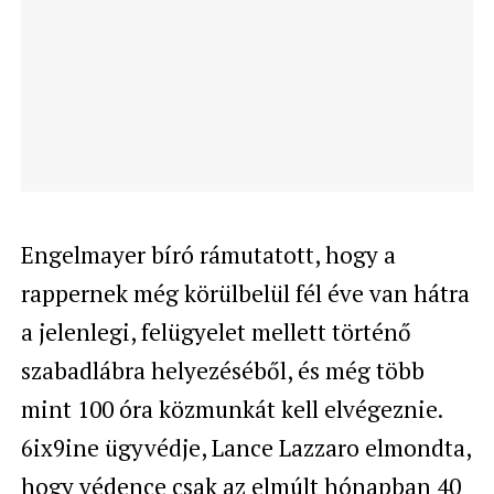
Engelmayer bíró rámutatott, hogy a
rappernek még körülbelül fél éve van hátra
a jelenlegi, felügyelet mellett történő
szabadlábra helyezéséből, és még több
mint 100 óra közmunkát kell elvégeznie.
6ix9ine ügyvédje, Lance Lazzaro elmondta,
hogy védence csak az elmúlt hónapban 40