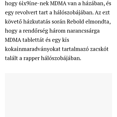
hogy 6ix9ine-nek MDMA van a házában, és
egy revolvert tart a hálószobájában. Az ezt
követő házkutatás során Rebold elmondta,
hogy a rendőrség három narancssárga
MDMA tablettát és egy kis
kokainmaradványokat tartalmazó zacskót
talált a rapper hálószobájában.