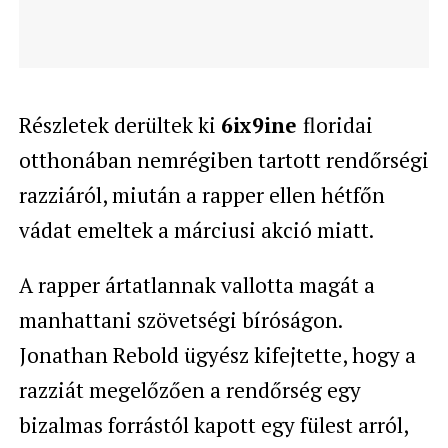
Részletek derültek ki
6ix9ine
floridai
otthonában nemrégiben tartott rendőrségi
razziáról, miután a rapper ellen hétfőn
vádat emeltek a márciusi akció miatt.
A rapper ártatlannak vallotta magát a
manhattani szövetségi bíróságon.
Jonathan Rebold ügyész kifejtette, hogy a
razziát megelőzően a rendőrség egy
bizalmas forrástól kapott egy fülest arról,