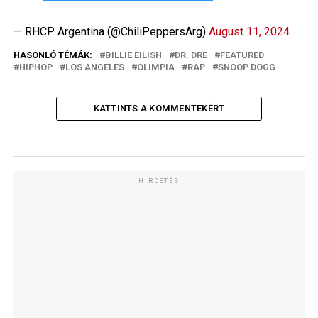
— RHCP Argentina (@ChiliPeppersArg)
August 11, 2024
HASONLÓ TÉMÁK:
BILLIE EILISH
DR. DRE
FEATURED
HIPHOP
LOS ANGELES
OLIMPIA
RAP
SNOOP DOGG
KATTINTS A KOMMENTEKÉRT
HIRDETÉS