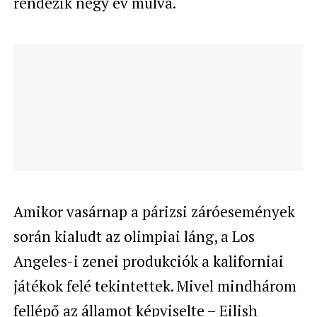
rendezik négy év múlva.
Amikor vasárnap a párizsi záróesemények
során kialudt az olimpiai láng, a Los
Angeles-i zenei produkciók a kaliforniai
játékok felé tekintettek. Mivel mindhárom
fellépő az államot képviselte – Eilish