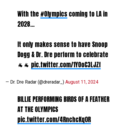
With the
#Olympics
coming to LA in
2028…
It only makes sense to have Snoop
Dogg & Dr. Dre perform to celebrate
🐐🐐
pic.twitter.com/1YOoC3LJZf
— Dr. Dre Radar (@dreradar_)
August 11, 2024
BILLIE PERFORMING BIRDS OF A FEATHER
AT THE OLYMPICS
pic.twitter.com/4RnchcKq0R