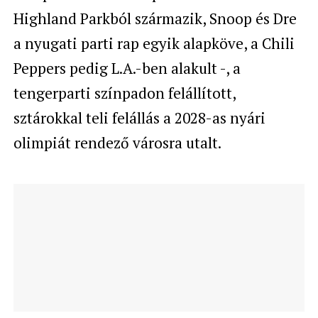
Highland Parkból származik, Snoop és Dre
a nyugati parti rap egyik alapköve, a Chili
Peppers pedig L.A.-ben alakult -, a
tengerparti színpadon felállított,
sztárokkal teli felállás a 2028-as nyári
olimpiát rendező városra utalt.