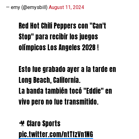
— emy (@emysbill)
August 11, 2024
Red Hot Chili Peppers con "Can't
Stop" para recibir los juegos
olímpicos Los Angeles 2028 !
Esto fue grabado ayer a la tarde en
Long Beach, California.
La banda también tocó "Eddie" en
vivo pero no fue transmitido.
🎥 Claro Sports
pic.twitter.com/ntTfzVn1NG