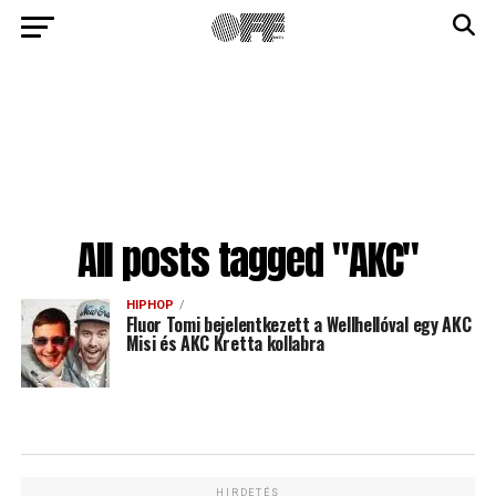
All posts tagged "AKC"
HIPHOP
Fluor Tomi bejelentkezett a Wellhellóval egy AKC
Misi és AKC Kretta kollabra
HIRDETÉS