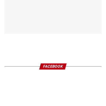
FACEBOOK