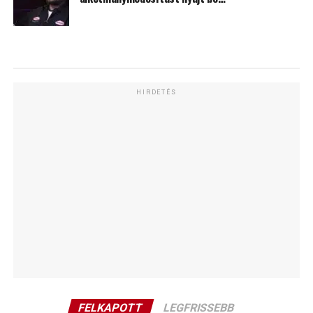
HIRDETÉS
FELKAPOTT
LEGFRISSEBB