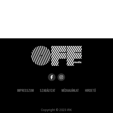
IMPRESSZUM
SZABÁLYZAT
MÉDIAAJÁNLAT
HIRDETŐ
Copyright © 2023 IRK