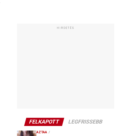
"
HIRDETÉS
FELKAPOTT
LEGFRISSEBB
AZTAA