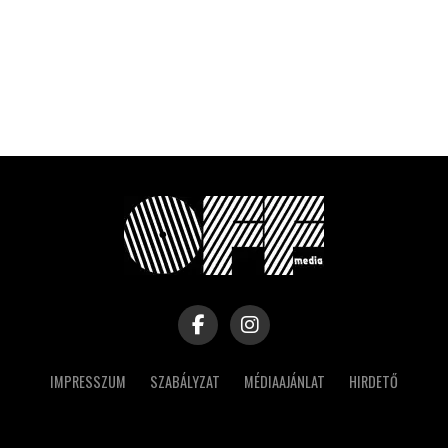
IMPRESSZUM
SZABÁLYZAT
MÉDIAAJÁNLAT
HIRDETŐ