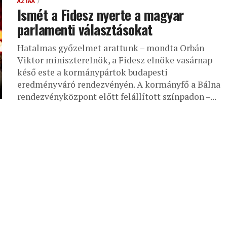
AZTAA
Ismét a Fidesz nyerte a magyar
parlamenti választásokat
Hatalmas győzelmet arattunk – mondta Orbán
Viktor miniszterelnök, a Fidesz elnöke vasárnap
késő este a kormánypártok budapesti
eredményváró rendezvényén. A kormányfő a Bálna
rendezvényközpont előtt felállított színpadon –...