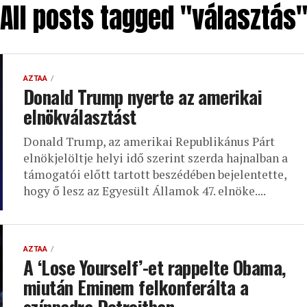
All posts tagged "választás
AZTAA
Donald Trump nyerte az amerikai
elnökválasztást
Donald Trump, az amerikai Republikánus Párt
elnökjelöltje helyi idő szerint szerda hajnalban a
támogatói előtt tartott beszédében bejelentette,
hogy ő lesz az Egyesült Államok 47. elnöke....
AZTAA
A ‘Lose Yourself’-et rappelte Obama,
miután Eminem felkonferálta a