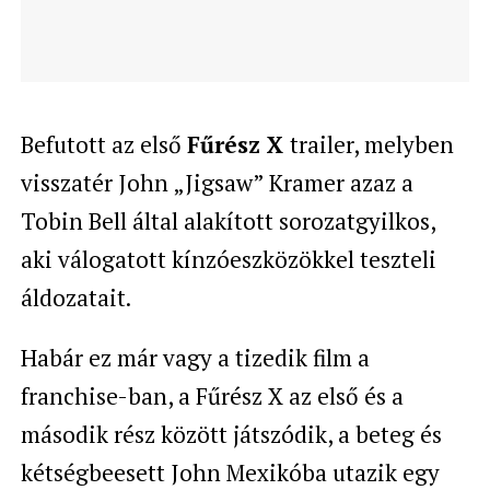
Befutott az első
Fűrész X
trailer, melyben
visszatér John „Jigsaw” Kramer azaz a
Tobin Bell által alakított sorozatgyilkos,
aki válogatott kínzóeszközökkel teszteli
áldozatait.
Habár ez már vagy a tizedik film a
franchise-ban, a Fűrész X az első és a
második rész között játszódik, a beteg és
kétségbeesett John Mexikóba utazik egy