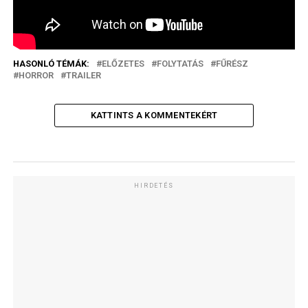
HASONLÓ TÉMÁK:
ELŐZETES
FOLYTATÁS
FŰRÉSZ
HORROR
TRAILER
KATTINTS A KOMMENTEKÉRT
HIRDETÉS