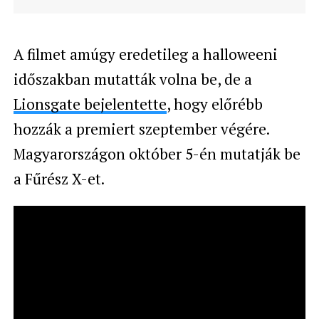
A filmet amúgy eredetileg a halloweeni
időszakban mutatták volna be, de a
Lionsgate bejelentette
, hogy előrébb
hozzák a premiert szeptember végére.
Magyarországon október 5-én mutatják be
a Fűrész X-et.