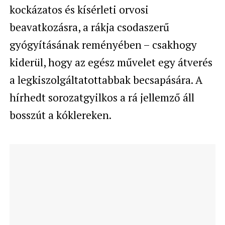
kockázatos és kísérleti orvosi
beavatkozásra, a rákja csodaszerű
gyógyításának reményében – csakhogy
kiderül, hogy az egész művelet egy átverés
a legkiszolgáltatottabbak becsapására. A
hírhedt sorozatgyilkos a rá jellemző áll
bosszút a kóklereken.