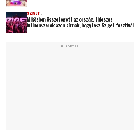
SZIGET
Miközben összefogott az ország, fideszes
influenszerek azon sírnak, hogy lesz Sziget fesztivál
HIRDETÉS