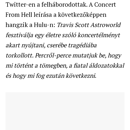
Twitter-en a felháborodottak. A Concert
From Hell leírása a következőképpen
hangzik a Hulu-n:
Travis Scott Astroworld
fesztiválja egy életre szóló koncertélményt
akart nyújtani, cserébe tragédiába
torkollott. Percről-perce mutatjuk be, hogy
mi történt a tömegben, a fiatal áldozatokkal
és hogy mi fog ezután következni
.