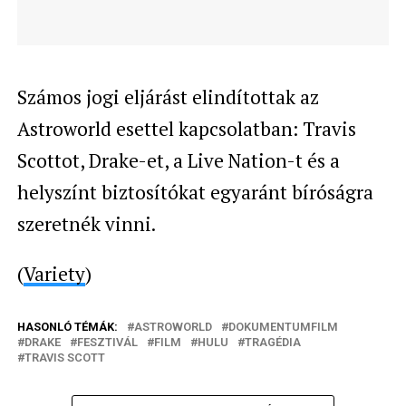
Számos jogi eljárást elindítottak az
Astroworld esettel kapcsolatban: Travis
Scottot, Drake-et, a Live Nation-t és a
helyszínt biztosítókat egyaránt bíróságra
szeretnék vinni.
(
Variety
)
HASONLÓ TÉMÁK:
ASTROWORLD
DOKUMENTUMFILM
DRAKE
FESZTIVÁL
FILM
HULU
TRAGÉDIA
TRAVIS SCOTT