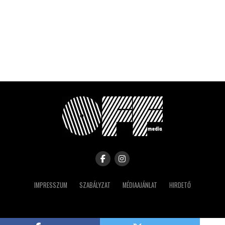
IMPRESSZUM
SZABÁLYZAT
MÉDIAAJÁNLAT
HIRDETŐ
Copyright © 2023 IRK