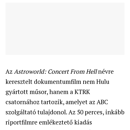
Az
Astroworld: Concert From Hell
névre
keresztelt dokumentumfilm nem Hulu
gyártott műsor, hanem a KTRK
csatornához tartozik, amelyet az ABC
szolgáltató tulajdonol. Az 50 perces, inkább
riportfilmre emlékeztető kiadás