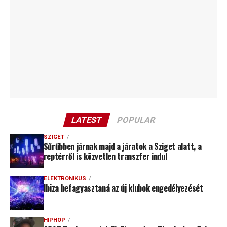
LATEST
POPULAR
SZIGET
Sűrűbben járnak majd a járatok a Sziget alatt, a
reptérről is közvetlen transzfer indul
ELEKTRONIKUS
Ibiza befagyasztaná az új klubok engedélyezését
HIPHOP