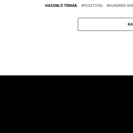
HASONLÓ TÉMÁK:
FESZTIVÁL
HUNDRED SI
KA