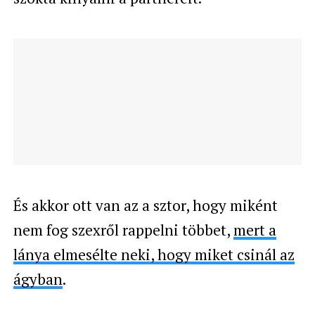
És akkor ott van az a sztor, hogy miként
nem fog szexről rappelni többet,
mert a
lánya elmesélte neki, hogy miket csinál az
ágyban
.