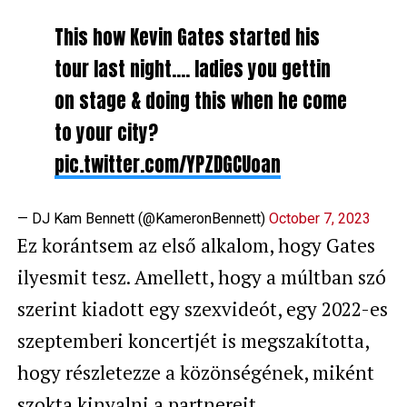
This how Kevin Gates started his
tour last night…. ladies you gettin
on stage & doing this when he come
to your city?
pic.twitter.com/YPZDGCUoan
— DJ Kam Bennett (@KameronBennett)
October 7, 2023
Ez korántsem az első alkalom, hogy Gates
ilyesmit tesz. Amellett, hogy a múltban szó
szerint kiadott egy szexvideót, egy 2022-es
szeptemberi koncertjét is megszakította,
hogy részletezze a közönségének, miként
szokta kinyalni a partnereit.