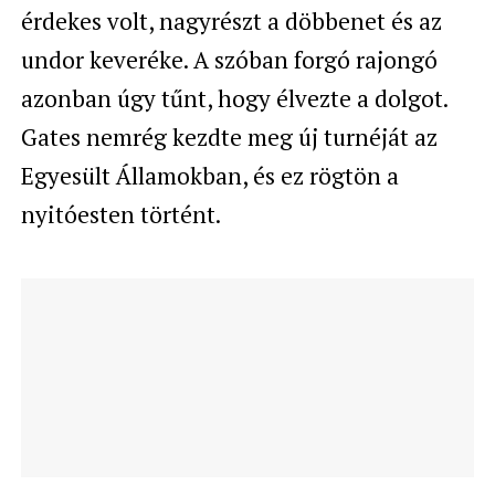
érdekes volt, nagyrészt a döbbenet és az
undor keveréke. A szóban forgó rajongó
azonban úgy tűnt, hogy élvezte a dolgot.
Gates nemrég kezdte meg új turnéját az
Egyesült Államokban, és ez rögtön a
nyitóesten történt.