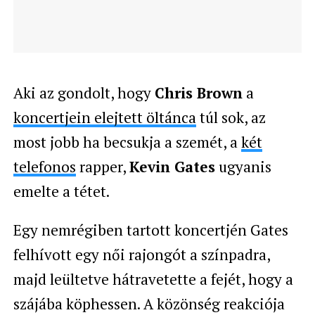
Aki az gondolt, hogy
Chris Brown
a
koncertjein elejtett öltánca
túl sok, az
most jobb ha becsukja a szemét, a
két
telefonos
rapper,
Kevin Gates
ugyanis
emelte a tétet.
Egy nemrégiben tartott koncertjén Gates
felhívott egy női rajongót a színpadra,
majd leültetve hátravetette a fejét, hogy a
szájába köphessen. A közönség reakciója